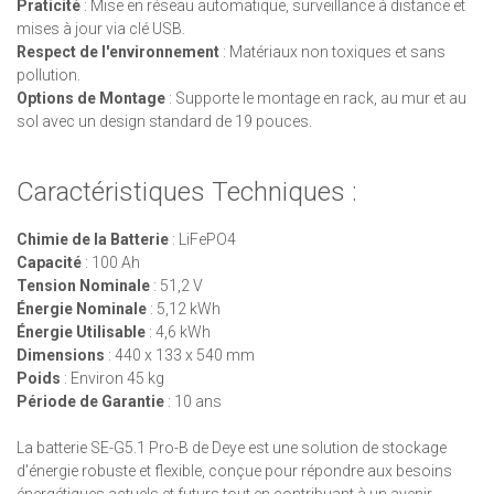
Praticité
: Mise en réseau automatique, surveillance à distance et
mises à jour via clé USB.
Respect de l'environnement
: Matériaux non toxiques et sans
pollution.
Options de Montage
: Supporte le montage en rack, au mur et au
sol avec un design standard de 19 pouces.
Caractéristiques Techniques :
Chimie de la Batterie
: LiFePO4
Capacité
: 100 Ah
Tension Nominale
: 51,2 V
Énergie Nominale
: 5,12 kWh
Énergie Utilisable
: 4,6 kWh
Dimensions
: 440 x 133 x 540 mm
Poids
: Environ 45 kg
Période de Garantie
: 10 ans
La batterie SE-G5.1 Pro-B de Deye est une solution de stockage
d'énergie robuste et flexible, conçue pour répondre aux besoins