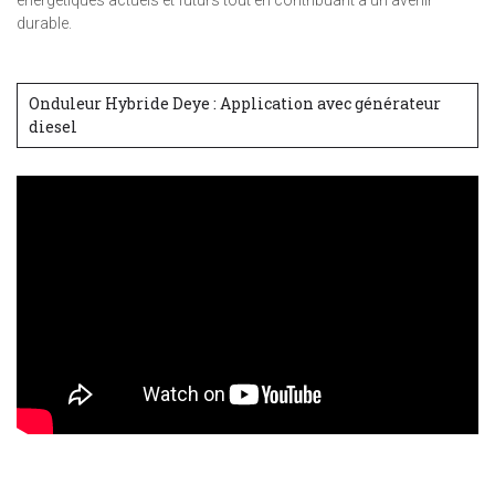
énergétiques actuels et futurs tout en contribuant à un avenir
durable.
Onduleur Hybride Deye : Application avec générateur
diesel