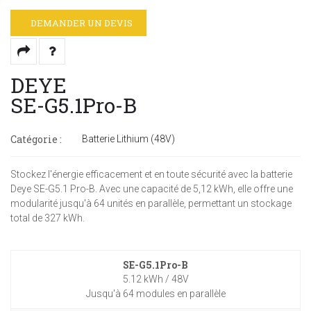
DEMANDER UN DEVIS
DEYE
SE-G5.1Pro-B
Catégorie :
Batterie Lithium (48V)
Stockez l'énergie efficacement et en toute sécurité avec la batterie
Deye SE-G5.1 Pro-B. Avec une capacité de 5,12 kWh, elle offre une
modularité jusqu'à 64 unités en parallèle, permettant un stockage
total de 327 kWh.
SE-G5.1Pro-B
5.12 kWh / 48V
Jusqu'à 64 modules en parallèle