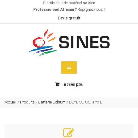
Distributeur de matériel
solaire
Professionnel Africain ?
Rejoignez-nous !
Devis gratuit
Accès pro.
Accueil
/
Produits
/
Batterie Lithium
/
DEYE SE-G5.1Pro-B