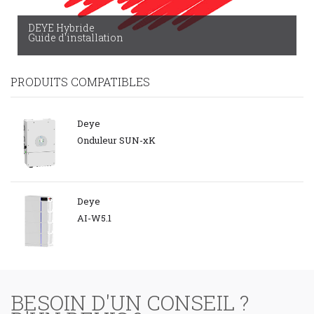
DEYE Hybride
Guide d'installation
PRODUITS COMPATIBLES
Deye
Onduleur SUN-xK
Deye
AI-W5.1
BESOIN D'UN CONSEIL ?