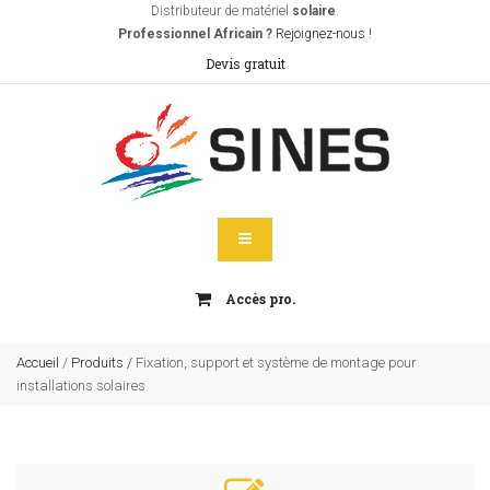
Distributeur de matériel
solaire
.
Professionnel Africain ?
Rejoignez-nous !
Devis gratuit
Accès pro.
Accueil
/
Produits
/
Fixation, support et système de montage pour
installations solaires