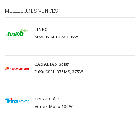
MEILLEURES VENTES
JINKO
MM335-60HLM, 335W
CANADIAN Solar
HiKu CS3L-375MS, 375W
TRINA Solar
Vertex Mono 400W