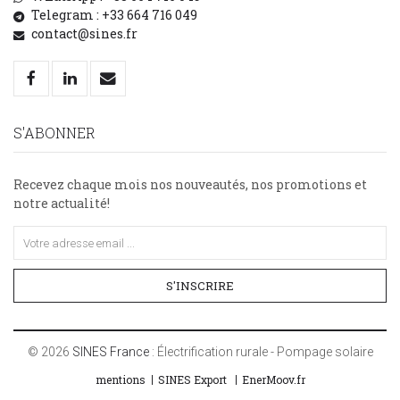
Telegram : +33 664 716 049
contact@sines.fr
S'ABONNER
Recevez chaque mois nos nouveautés, nos promotions et
notre actualité!
S'INSCRIRE
©
2026
SINES France
: Électrification rurale - Pompage solaire
mentions
SINES Export
EnerMoov.fr