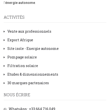
l’
énergie autonome
.
ACTIVITÉS
Vente aux professionnels
Export Afrique
Site isole - Energie autonome
Pompage solaire
Filtration solaire
Etudes & dimensionnements
30 marques partenaires
NOUS ÉCRIRE
WhatsApp : +33 664 716 049