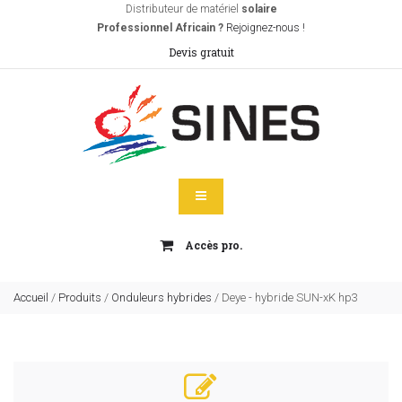
Distributeur de matériel
solaire
Professionnel Africain ?
Rejoignez-nous !
Devis gratuit
Accès pro.
Accueil
/
Produits
/
Onduleurs hybrides
/
Deye - hybride SUN-xK hp3