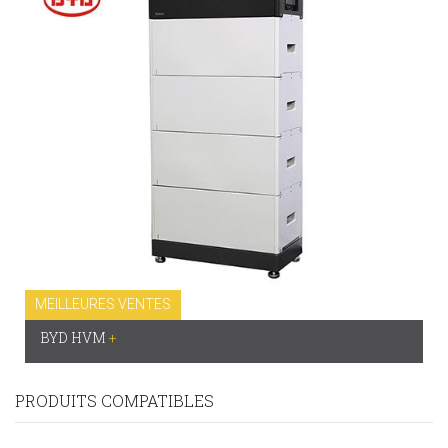
MEILLEURES VENTES
BYD HVM
+
PRODUITS COMPATIBLES