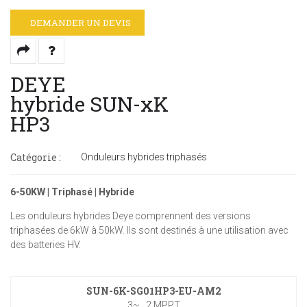
DEMANDER UN DEVIS
DEYE
hybride SUN-xK
HP3
Catégorie :
Onduleurs hybrides triphasés
6-50KW | Triphasé | Hybride
Les onduleurs hybrides Deye comprennent des versions
triphasées de 6kW à 50kW. Ils sont destinés à une utilisation avec
des batteries HV.
SUN-6K-SG01HP3-EU-AM2
3~ , 2 MPPT