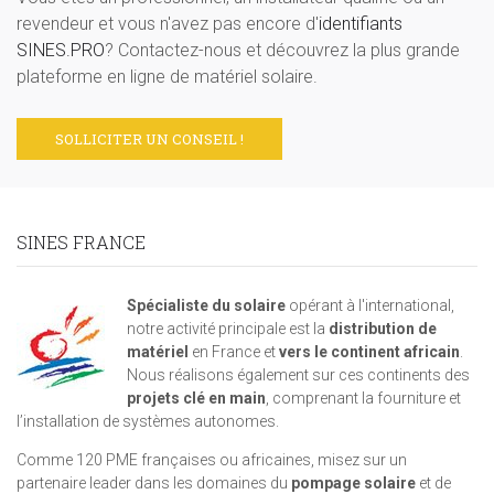
revendeur et vous n'avez pas encore d'
identifiants
SINES.PRO
? Contactez-nous et découvrez la plus grande
plateforme en ligne de matériel solaire.
SOLLICITER UN CONSEIL !
SINES FRANCE
Spécialiste du solaire
opérant à l'international,
notre activité principale est la
distribution de
matériel
en France et
vers le continent africain
.
Nous réalisons également sur ces continents des
projets clé en main
, comprenant la fourniture et
l’installation de systèmes autonomes.
Comme 120 PME françaises ou africaines, misez sur un
partenaire leader dans les domaines du
pompage solaire
et de