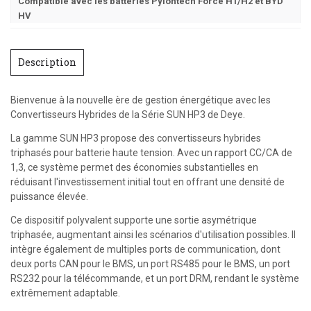
Compatible avec les batteries Pylontech Force H1/H2 et BYD
HV
Description
Bienvenue à la nouvelle ère de gestion énergétique avec les
Convertisseurs Hybrides de la Série SUN HP3 de Deye.
La gamme SUN HP3 propose des convertisseurs hybrides
triphasés pour batterie haute tension. Avec un rapport CC/CA de
1,3, ce système permet des économies substantielles en
réduisant l'investissement initial tout en offrant une densité de
puissance élevée.
Ce dispositif polyvalent supporte une sortie asymétrique
triphasée, augmentant ainsi les scénarios d'utilisation possibles. Il
intègre également de multiples ports de communication, dont
deux ports CAN pour le BMS, un port RS485 pour le BMS, un port
RS232 pour la télécommande, et un port DRM, rendant le système
extrêmement adaptable.