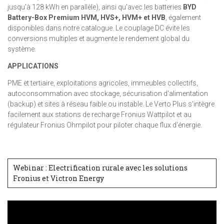
jusqu'à 128 kWh en parallèle), ainsi qu'avec les batteries
BYD
Battery-Box Premium HVM, HVS+, HVM+ et HVB
, également
disponibles dans notre catalogue. Le couplage DC évite les
conversions multiples et augmente le rendement global du
système.
APPLICATIONS
PME et tertiaire, exploitations agricoles, immeubles collectifs,
autoconsommation avec stockage, sécurisation d'alimentation
(backup) et sites à réseau faible ou instable. Le Verto Plus s'intègre
facilement aux stations de recharge Fronius Wattpilot et au
régulateur Fronius Ohmpilot pour piloter chaque flux d'énergie.
Webinar : Electrification rurale avec les solutions
Fronius et Victron Energy