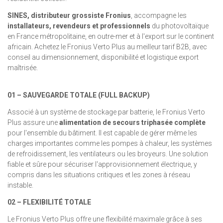
SINES, distributeur grossiste Fronius
, accompagne les
installateurs, revendeurs et professionnels
du photovoltaïque
en France métropolitaine, en outre-mer et à l'export sur le continent
africain. Achetez le Fronius Verto Plus au meilleur tarif B2B, avec
conseil au dimensionnement, disponibilité et logistique export
maîtrisée.
01 – SAUVEGARDE TOTALE (FULL BACKUP)
Associé à un système de stockage par batterie, le Fronius Verto
Plus assure une
alimentation de secours triphasée complète
pour l'ensemble du bâtiment. Il est capable de gérer même les
charges importantes comme les pompes à chaleur, les systèmes
de refroidissement, les ventilateurs ou les broyeurs. Une solution
fiable et sûre pour sécuriser l'approvisionnement électrique, y
compris dans les situations critiques et les zones à réseau
instable.
02 – FLEXIBILITÉ TOTALE
Le Fronius Verto Plus offre une flexibilité maximale grâce à ses