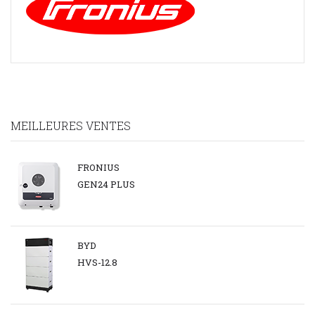
Brochure
FRONIUS
VERTO
PLUS
MEILLEURES VENTES
FRONIUS
GEN24 PLUS
BYD
HVS-12.8