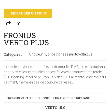
DEMANDER UN DEVIS
FRONIUS
VERTO PLUS
Catégorie :
Onduleur hybride triphasé photovoltaïque
L'onduleur hybride triphasé évolutif pour les PME, les exploitations
agricoles et les immeubles collectifs. Avec sa sauvegarde totale
(Full Backup) intégrée, le Fronius Verto Plus alimente l'ensemble du
bâtiment, même en cas de coupure de réseau.
FRONIUS VERTO PLUS - ONDULEUR HYBRIDE TRIPHASÉ
VERTO 15.0