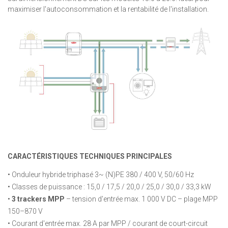
maximiser l'autoconsommation et la rentabilité de l'installation.
CARACTÉRISTIQUES TECHNIQUES PRINCIPALES
• Onduleur hybride triphasé 3~ (N)PE 380 / 400 V, 50/60 Hz
• Classes de puissance : 15,0 / 17,5 / 20,0 / 25,0 / 30,0 / 33,3 kW
•
3 trackers MPP
– tension d'entrée max. 1 000 V DC – plage MPP
150–870 V
• Courant d'entrée max. 28 A par MPP / courant de court-circuit