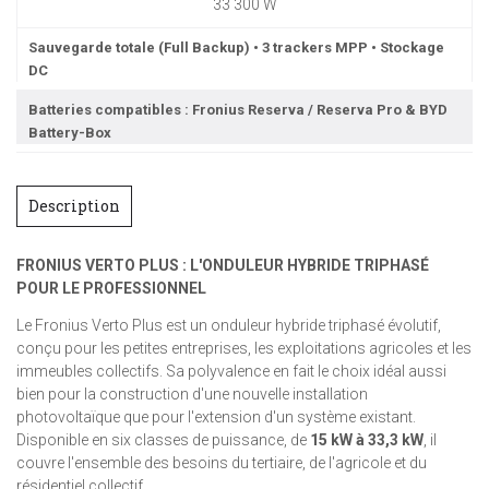
33 300 W
Sauvegarde totale (Full Backup) • 3 trackers MPP • Stockage
DC
Batteries compatibles : Fronius Reserva / Reserva Pro & BYD
Battery-Box
Description
FRONIUS VERTO PLUS : L'ONDULEUR HYBRIDE TRIPHASÉ
POUR LE PROFESSIONNEL
Le Fronius Verto Plus est un onduleur hybride triphasé évolutif,
conçu pour les petites entreprises, les exploitations agricoles et les
immeubles collectifs. Sa polyvalence en fait le choix idéal aussi
bien pour la construction d'une nouvelle installation
photovoltaïque que pour l'extension d'un système existant.
Disponible en six classes de puissance, de
15 kW à 33,3 kW
, il
couvre l'ensemble des besoins du tertiaire, de l'agricole et du
résidentiel collectif.