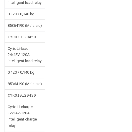
intelligent load relay
0,120 / 0,140 kg
85364190 (Malaisie)
CYR020120450
Cyrix-Li-load
24/48V-120A
intelligent load relay
0,120 / 0,140 kg
85364190 (Malaisie)
CYR010120430
Cyrix-Li-charge
12/24V-120A
intelligent charge
relay