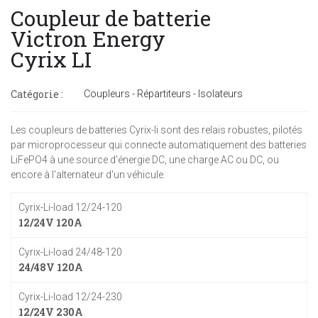
Coupleur de batterie
Victron Energy
Cyrix LI
Catégorie :
Coupleurs - Répartiteurs - Isolateurs
Les coupleurs de batteries Cyrix-li sont des relais robustes, pilotés
par microprocesseur qui connecte automatiquement des batteries
LiFePO4 à une source d'énergie DC, une charge AC ou DC, ou
encore à l'alternateur d'un véhicule.
Cyrix-Li-load 12/24-120
12/24V 120A
Cyrix-Li-load 24/48-120
24/48V 120A
Cyrix-Li-load 12/24-230
12/24V 230A