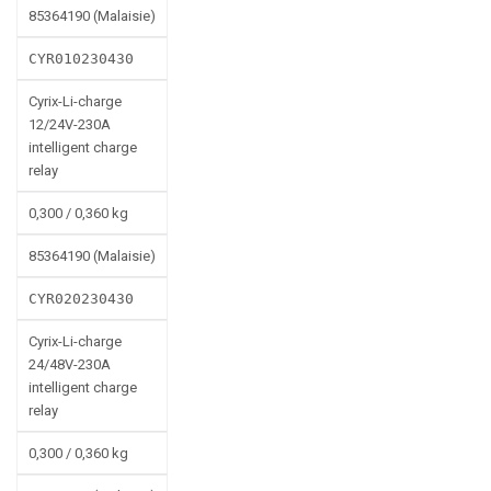
85364190 (Malaisie)
CYR010230430
Cyrix-Li-charge
12/24V-230A
intelligent charge
relay
0,300 / 0,360 kg
85364190 (Malaisie)
CYR020230430
Cyrix-Li-charge
24/48V-230A
intelligent charge
relay
0,300 / 0,360 kg