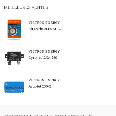
MEILLEURES VENTES
VICTRON ENERGY
Kit Cyrix-ct 12/24-120
VICTRON ENERGY
Cyrix-ct 12/24-120
VICTRON ENERGY
Argofet 200-2