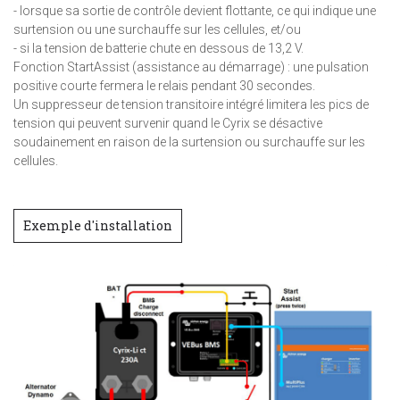
- lorsque sa sortie de contrôle devient flottante, ce qui indique une
surtension ou une surchauffe sur les cellules, et/ou
- si la tension de batterie chute en dessous de 13,2 V.
Fonction StartAssist (assistance au démarrage) : une pulsation
positive courte fermera le relais pendant 30 secondes.
Un suppresseur de tension transitoire intégré limitera les pics de
tension qui peuvent survenir quand le Cyrix se désactive
soudainement en raison de la surtension ou surchauffe sur les
cellules.
Exemple d'installation