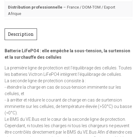
Distribution professionnelle
– France / DOM-TOM / Export
Afrique
Description
Batterie LiFePO4 : elle empêche la sous-tension, la surtension
et la surchauffe des cellules
La première ligne de protection est l'équilibrage des cellules. Toutes
les batteries Victron LiFePO4 intègrent l'équilibrage de cellules.
La seconde ligne de protection consiste à :
- éteindre la charge en cas de sous-tension imminente sur les
cellules, et
- à arrêter et réduire le courant de charge en cas de surtension
imminente sur les cellules, de température élevée (>50°C) ou basse
(<0°C).
Le BMS du VE.Bus est le cœur de la seconde ligne de protection.
Cependant, ni toutes les charges ni tous les chargeurs ne peuvent
être contrôlés directement par le BMS du VE.Bus Afin d'éteindre ces