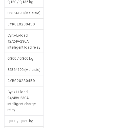
0,120 / 0,135 kg
85364190 (Malaisie)
CYR010230450
Cyrix-Li-load
12/24V-230A
intelligent load relay
0,300 / 0,360 kg
85364190 (Malaisie)
CYR020230450
Cyrix-Li-load
24/48V-230A
intelligent charge
relay
0,300 / 0,360 kg