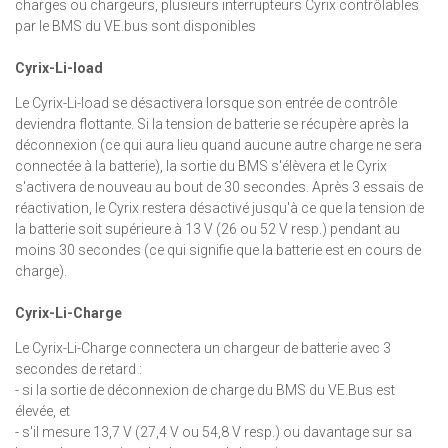
charges ou chargeurs, plusieurs interrupteurs Cyrix contrôlables
par le BMS du VE.bus sont disponibles
Cyrix-Li-load
Le Cyrix-Li-load se désactivera lorsque son entrée de contrôle
deviendra flottante. Si la tension de batterie se récupère après la
déconnexion (ce qui aura lieu quand aucune autre charge ne sera
connectée à la batterie), la sortie du BMS s'élèvera et le Cyrix
s'activera de nouveau au bout de 30 secondes. Après 3 essais de
réactivation, le Cyrix restera désactivé jusqu'à ce que la tension de
la batterie soit supérieure à 13 V (26 ou 52 V resp.) pendant au
moins 30 secondes (ce qui signifie que la batterie est en cours de
charge).
Cyrix-Li-Charge
Le Cyrix-Li-Charge connectera un chargeur de batterie avec 3
secondes de retard :
- si la sortie de déconnexion de charge du BMS du VE.Bus est
élevée, et
- s'il mesure 13,7 V (27,4 V ou 54,8 V resp.) ou davantage sur sa