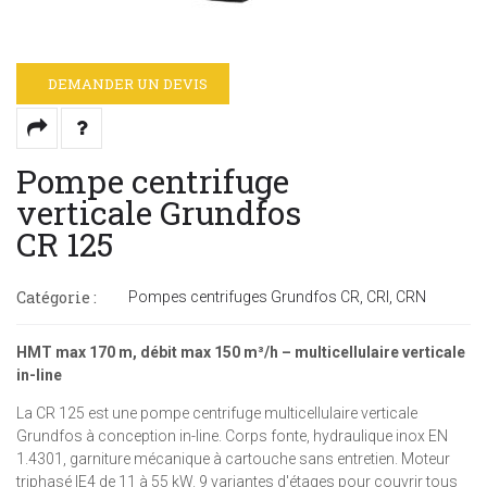
DEMANDER UN DEVIS
Pompe centrifuge
verticale Grundfos
CR 125
Catégorie :
Pompes centrifuges Grundfos CR, CRI, CRN
HMT max 170 m, débit max 150 m³/h – multicellulaire verticale
in-line
La CR 125 est une pompe centrifuge multicellulaire verticale
Grundfos à conception in-line. Corps fonte, hydraulique inox EN
1.4301, garniture mécanique à cartouche sans entretien. Moteur
triphasé IE4 de 11 à 55 kW. 9 variantes d'étages pour couvrir tous