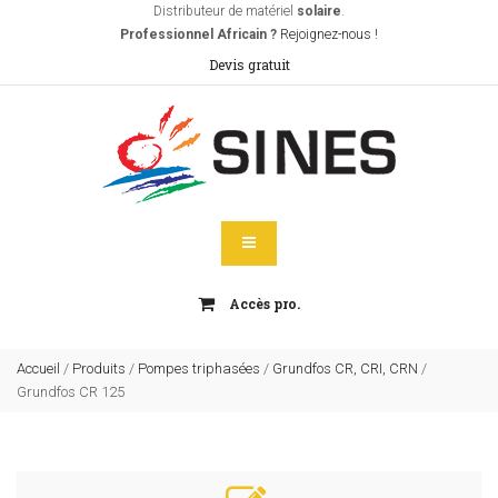
Distributeur de matériel
solaire
.
Professionnel Africain ?
Rejoignez-nous !
Devis gratuit
Accès pro.
Accueil
/
Produits
/
Pompes triphasées
/
Grundfos CR, CRI, CRN
/
Grundfos CR 125