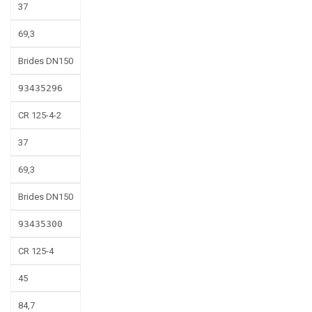
37
69,3
Brides DN150
93435296
CR 125-4-2
37
69,3
Brides DN150
93435300
CR 125-4
45
84,7