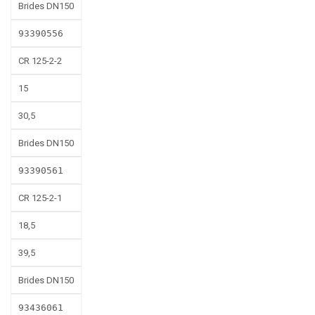
Brides DN150
93390556
CR 125-2-2
15
30,5
Brides DN150
93390561
CR 125-2-1
18,5
39,5
Brides DN150
93436061