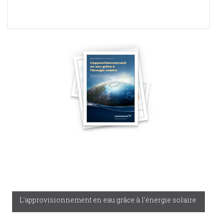
L'approvisionnement en eau grâce à l'énergie solaire