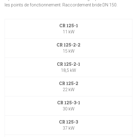
les points de fonctionnement. Raccordement bride DN 150.
CR 125-1
11 kW
CR 125-2-2
15 kW
CR 125-2-1
18,5 kW
CR 125-2
22 kW
CR 125-3-1
30 kW
CR 125-3
37 kW