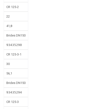
CR 125-2
22
41,8
Brides DN150
93435290
CR 125-3-1
30
56,1
Brides DN150
93435294
CR 125-3