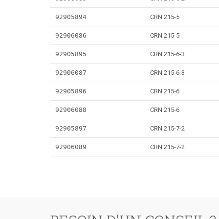
92905894
CRN 215-5
92906086
CRN 215-5
92905895
CRN 215-6-3
92906087
CRN 215-6-3
92905896
CRN 215-6
92906088
CRN 215-6
92905897
CRN 215-7-2
92906089
CRN 215-7-2