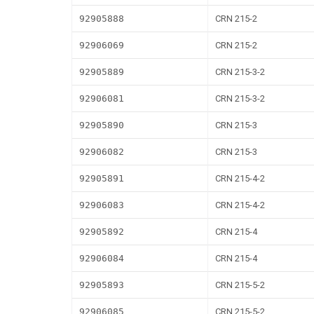
92905888
CRN 215-2
92906069
CRN 215-2
92905889
CRN 215-3-2
92906081
CRN 215-3-2
92905890
CRN 215-3
92906082
CRN 215-3
92905891
CRN 215-4-2
92906083
CRN 215-4-2
92905892
CRN 215-4
92906084
CRN 215-4
92905893
CRN 215-5-2
92906085
CRN 215-5-2