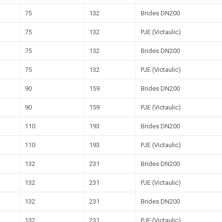
75
132
Brides DN200
75
132
PJE (Victaulic)
75
132
Brides DN200
75
132
PJE (Victaulic)
90
159
Brides DN200
90
159
PJE (Victaulic)
110
193
Brides DN200
110
193
PJE (Victaulic)
132
231
Brides DN200
132
231
PJE (Victaulic)
132
231
Brides DN200
132
231
PJE (Victaulic)