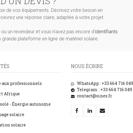
 D'UN DEVIS ?
oix de vos équipements. Décrivez votre besoin en
recevrez une réponse claire, adaptée à votre projet.
ié ou un revendeur et vous n'avez pas encore d'
identifiants
 grande plateforme en ligne de matériel solaire.
ITÉS
NOUS ÉCRIRE
 aux professionnels
WhatsApp : +33 664 716 04
Telegram : +33 664 716 049
t Afrique
contact@sines.fr
isolé - Énergie autonome
age solaire
ation solaire