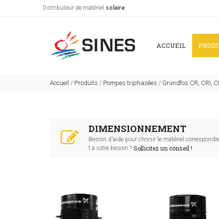
Distributeur de matériel
solaire
.
ACCUEIL
PROD
Accueil
/
Produits
/
Pompes triphasées
/
Grundfos CR, CRI, 
DIMENSIONNEMENT
Besoin d'aide pour choisir le matériel corresponda
Sollicitez un conseil !
t à votre besoin ?