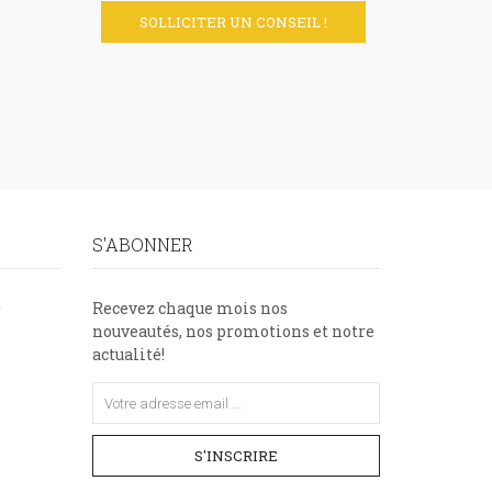
SOLLICITER UN CONSEIL !
S'ABONNER
9
Recevez chaque mois nos
nouveautés, nos promotions et notre
actualité!
S'INSCRIRE