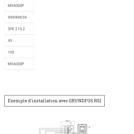
MS6000P
99890656
SPE 215-2
45
103
MS6000P
Exemple d'installation avec GRUNDFOS RSI