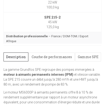
22 kW
100,0 kg
SPE 215-2
45 kW
125,0 kg
Distribution professionnelle
– France / DOM-TOM / Export
Afrique
Description
Courbe de performances
Gamme SPE
La gamme Grundfos SPE regroupe des pompes immergées à
moteur à aimants permanents internes (IPM)
et vitesse variable.
La SPE 215 couvre un débit jusqu'à 280 m³/h et une HMT jusqu'à
80 m, avec un rendement de pompe de 83 %.
Le moteur MS6000P à aimants permanents offre 8 à 10 % de
rendement supplémentaire par rapport à un moteur asynchrone
équivalent, pour une consommation d'énergie réduite et une durée