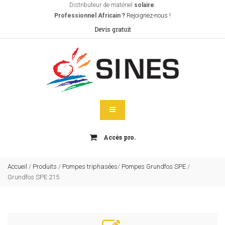
Distributeur de matériel
solaire
.
Professionnel Africain ?
Rejoignez-nous !
Devis gratuit
Accès pro.
Accueil
/
Produits
/
Pompes triphasées
/
Pompes Grundfos SPE
/
Grundfos SPE 215