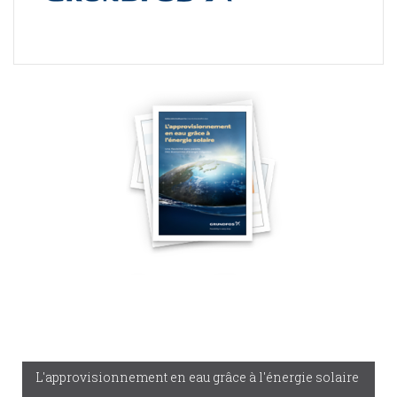
L'approvisionnement en eau grâce à l'énergie solaire