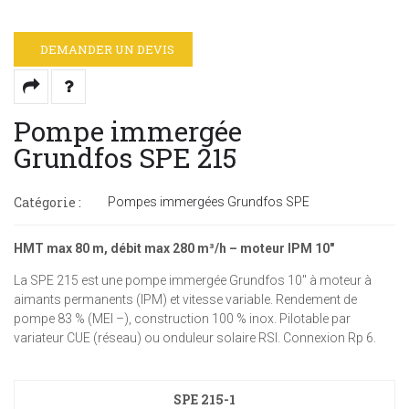
DEMANDER UN DEVIS
Pompe immergée
Grundfos SPE 215
Catégorie :
Pompes immergées Grundfos SPE
HMT max 80 m, débit max 280 m³/h – moteur IPM 10"
La SPE 215 est une pompe immergée Grundfos 10" à moteur à
aimants permanents (IPM) et vitesse variable. Rendement de
pompe 83 % (MEI –), construction 100 % inox. Pilotable par
variateur CUE (réseau) ou onduleur solaire RSI. Connexion Rp 6.
SPE 215-1