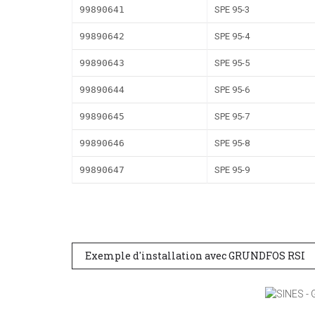
99890641
SPE 95-3
99890642
SPE 95-4
99890643
SPE 95-5
99890644
SPE 95-6
99890645
SPE 95-7
99890646
SPE 95-8
99890647
SPE 95-9
Exemple d'installation avec GRUNDFOS RSI