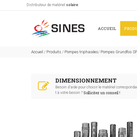
Distributeur de matériel
solaire
.
ACCUEIL
PROD
Accueil
/
Produits
/
Pompes triphasées
/
Pompes Grundfos S
DIMENSIONNEMENT
Besoin d'aide pour choisir le matériel corresponda
Sollicitez un conseil !
t à votre besoin ?