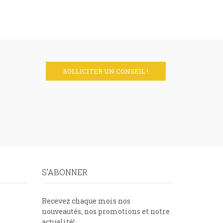
SOLLICITER UN CONSEIL !
S'ABONNER
9
Recevez chaque mois nos
nouveautés, nos promotions et notre
actualité!