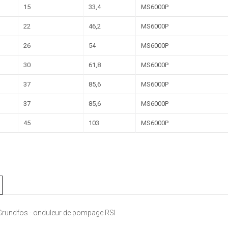
15
33,4
MS6000P
22
46,2
MS6000P
26
54
MS6000P
30
61,8
MS6000P
37
85,6
MS6000P
37
85,6
MS6000P
45
103
MS6000P