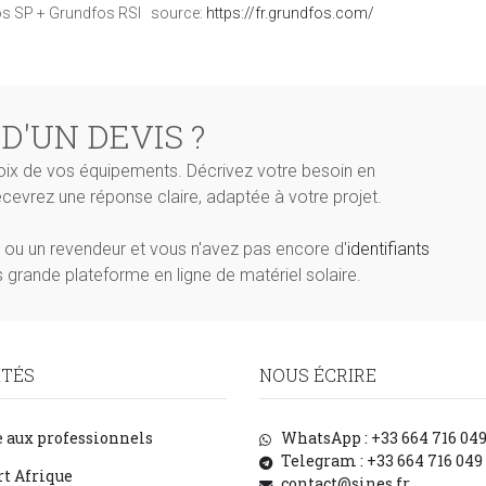
fos SP + Grundfos RSI source:
https://fr.grundfos.com/
 D'UN DEVIS ?
oix de vos équipements. Décrivez votre besoin en
recevrez une réponse claire, adaptée à votre projet.
ié ou un revendeur et vous n'avez pas encore d'
identifiants
 grande plateforme en ligne de matériel solaire.
ITÉS
NOUS ÉCRIRE
 aux professionnels
WhatsApp : +33 664 716 04
Telegram : +33 664 716 049
t Afrique
contact@sines.fr