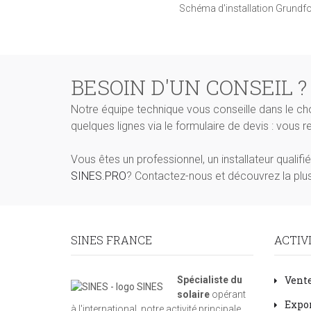
Schéma d'installation Grund
BESOIN D'UN CONSEIL ?
Notre équipe technique vous conseille dans le ch
quelques lignes via le formulaire de devis : vous 
Vous êtes un professionnel, un installateur qualif
SINES.PRO
? Contactez-nous et découvrez la plus
SINES FRANCE
ACTIV
Vente
Spécialiste du
solaire
opérant
Expor
à l'international, notre activité principale