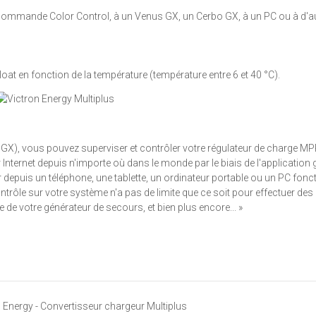
 commande Color Control, à un Venus GX, un Cerbo GX, à un PC ou à d'a
oat en fonction de la température (température entre 6 et 40 °C).
o GX), vous pouvez superviser et contrôler votre régulateur de charge MP
Internet depuis n'importe où dans le monde par le biais de l'application g
depuis un téléphone, une tablette, un ordinateur portable ou un PC fonc
ntrôle sur votre système n'a pas de limite que ce soit pour effectuer des
de votre générateur de secours, et bien plus encore... »