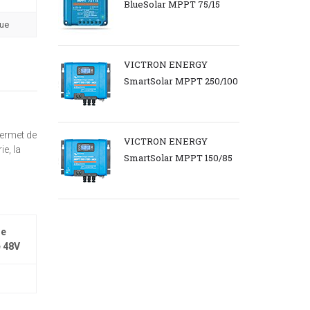
BlueSolar MPPT 75/15
que
VICTRON ENERGY
SmartSolar MPPT 250/100
permet de
VICTRON ENERGY
ie, la
SmartSolar MPPT 150/85
ne
e 48V