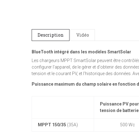
Description
Vidéo
BlueTooth intégré dans les modèles SmartSolar
Les chargeurs MPPT SmartSolar peuvent être contrôlés 
configurer l'appareil, de le gérer et d'obtenir des donnée
tension et le courant PV, et l'historique des données. A
Puissance maximum du champ solaire en fonction d
Puissance PV pour
tension de batteri
MPPT 150/35
(35A)
500 Wc