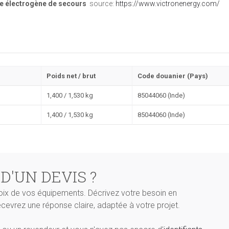
pe électrogène de secours
source:
https://www.victronenergy.com/
Poids net / brut
Code douanier (Pays)
1,400 / 1,530 kg
85044060 (Inde)
1,400 / 1,530 kg
85044060 (Inde)
 D'UN DEVIS ?
oix de vos équipements. Décrivez votre besoin en
recevrez une réponse claire, adaptée à votre projet.