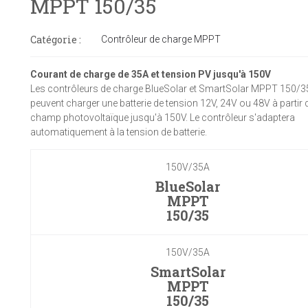
MPPT 150/35
Catégorie :
Contrôleur de charge MPPT
Courant de charge de 35A et tension PV jusqu'à 150V
Les contrôleurs de charge BlueSolar et SmartSolar MPPT 150/3
peuvent charger une batterie de tension 12V, 24V ou 48V à partir 
champ photovoltaïque jusqu'à 150V. Le contrôleur s'adaptera
automatiquement à la tension de batterie.
150V/35A
BlueSolar
MPPT
150/35
150V/35A
SmartSolar
MPPT
150/35