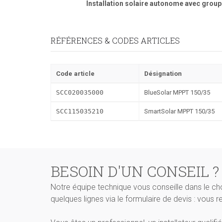
Installation solaire autonome avec grou
RÉFÉRENCES & CODES ARTICLES
Code article
Désignation
SCC020035000
BlueSolar MPPT 150/35
SCC115035210
SmartSolar MPPT 150/35
BESOIN D'UN CONSEIL ?
Notre équipe technique vous conseille dans le ch
quelques lignes via le formulaire de devis : vous 