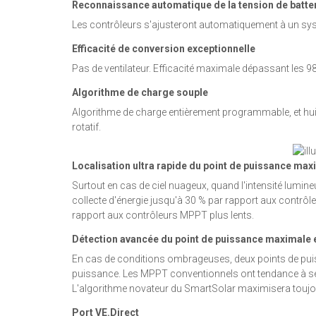
Reconnaissance automatique de la tension de batte
Les contrôleurs s'ajusteront automatiquement à un sys
Efficacité de conversion exceptionnelle
Pas de ventilateur. Efficacité maximale dépassant les 98
Algorithme de charge souple
Algorithme de charge entièrement programmable, et hui
rotatif.
Localisation ultra rapide du point de puissance m
Surtout en cas de ciel nuageux, quand l'intensité lum
collecte d'énergie jusqu'à 30 % par rapport aux contrô
rapport aux contrôleurs MPPT plus lents.
Détection avancée du point de puissance maximale
En cas de conditions ombrageuses, deux points de puis
puissance. Les MPPT conventionnels ont tendance à se
L'algorithme novateur du SmartSolar maximisera toujour
Port VE.Direct