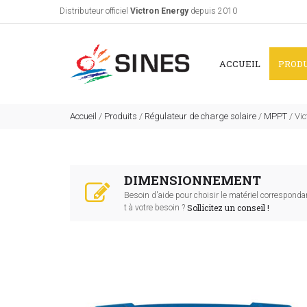
Distributeur officiel
Victron Energy
depuis 2010
ACCUEIL
PROD
Accueil
/
Produits
/
Régulateur de charge solaire
/
MPPT
/
Vic
DIMENSIONNEMENT
Besoin d'aide pour choisir le matériel corresponda
Sollicitez un conseil !
t à votre besoin ?