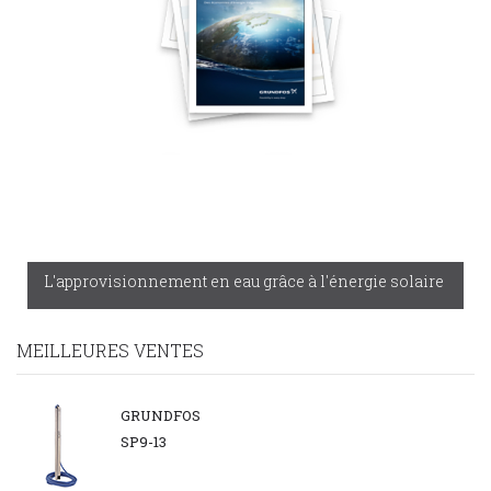
L'approvisionnement en eau grâce à l'énergie solaire
MEILLEURES VENTES
GRUNDFOS
SP9-13