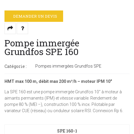
DEMANDER UN DEVIS
Pompe immergée
Grundfos SPE 160
Catégorie :
Pompes immergées Grundfos SPE
HMT max 100 m, débit max 200 m³/h – moteur IPM 10"
La SPE 160 est une pompe immergée Grundfos 10" à moteur à
aimants permanents (IPM) et vitesse variable. Rendement de
pompe 80 % (MEI –), construction 100 % inox. Pilotable par
variateur CUE (réseau) ou onduleur solaire RSI. Connexion Rp 6.
SPE 160-1