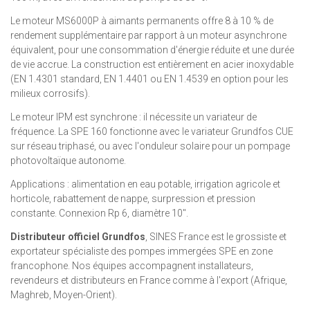
Le moteur MS6000P à aimants permanents offre 8 à 10 % de
rendement supplémentaire par rapport à un moteur asynchrone
équivalent, pour une consommation d'énergie réduite et une durée
de vie accrue. La construction est entièrement en acier inoxydable
(EN 1.4301 standard, EN 1.4401 ou EN 1.4539 en option pour les
milieux corrosifs).
Le moteur IPM est synchrone : il nécessite un variateur de
fréquence. La SPE 160 fonctionne avec le variateur Grundfos CUE
sur réseau triphasé, ou avec l'onduleur solaire pour un pompage
photovoltaïque autonome.
Applications : alimentation en eau potable, irrigation agricole et
horticole, rabattement de nappe, surpression et pression
constante. Connexion Rp 6, diamètre 10".
Distributeur officiel Grundfos
, SINES France est le grossiste et
exportateur spécialiste des pompes immergées SPE en zone
francophone. Nos équipes accompagnent installateurs,
revendeurs et distributeurs en France comme à l'export (Afrique,
Maghreb, Moyen-Orient).