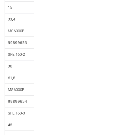
15
33,4
MS6000P
99890653
SPE 160-2
30
61,8
MS6000P
99890654
SPE 160-3
45